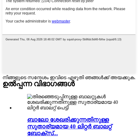
നിങ്ങളുടെ സന്ദേശം ഇവിടെ എഴുതി ഞങ്ങൾക്ക് അയക്കുക.
ഉൽപ്പന്ന വിഭാഗങ്ങൾ
ബാലോ ശേഖരിക്കുന്നതിനുള്ള
സുതാര്യമായ 40 ലിറ്റർ ബാലറ്റ്
ബോക്സ്...