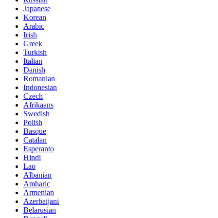
Japanese
Korean
Arabic
Irish
Greek
Turkish
Italian
Danish
Romanian
Indonesian
Czech
Afrikaans
Swedish
Polish
Basque
Catalan
Esperanto
Hindi
Lao
Albanian
Amharic
Armenian
Azerbaijani
Belarusian