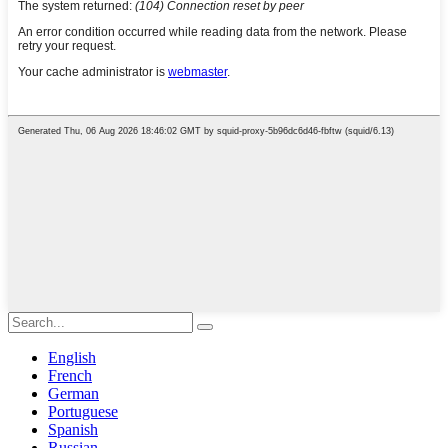
English
French
German
Portuguese
Spanish
Russian