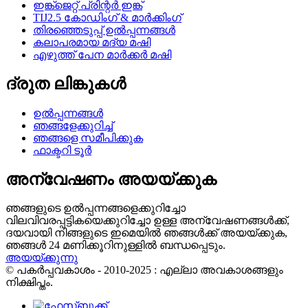
ഇങ്ക്ജെറ്റ് പ്രിന്റർ ഇങ്ക്
TIJ2.5 കോഡിംഗ് & മാർക്കിംഗ്
തിരഞ്ഞെടുപ്പ് ഉൽപ്പന്നങ്ങൾ
കലാപരമായ മദ്യ മഷി
എഴുത്ത് പേന മാർക്കർ മഷി
ദ്രുത ലിങ്കുകൾ
ഉൽപ്പന്നങ്ങൾ
ഞങ്ങളേക്കുറിച്ച്
ഞങ്ങളെ സമീപിക്കുക
ഫാക്ടറി ടൂർ
അന്വേഷണം അയയ്ക്കുക
ഞങ്ങളുടെ ഉൽപ്പന്നങ്ങളെക്കുറിച്ചോ
വിലവിവരപ്പട്ടികയെക്കുറിച്ചോ ഉള്ള അന്വേഷണങ്ങൾക്ക്,
ദയവായി നിങ്ങളുടെ ഇമെയിൽ ഞങ്ങൾക്ക് അയയ്ക്കുക,
ഞങ്ങൾ 24 മണിക്കൂറിനുള്ളിൽ ബന്ധപ്പെടും.
അയയ്ക്കുന്നു
© പകർപ്പവകാശം - 2010-2025 : എല്ലാ അവകാശങ്ങളും
നിക്ഷിപ്തം.