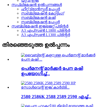
യുവി ഇങ്ക്
സപ്ലിമേഷൻ ഉൽപ്പന്നങ്ങൾ
ഹീറ്റ് ട്രാൻസ്ഫർ പേപ്പർ
സബ്ലിമേഷൻ കോട്ടിംഗ്
സബ്ലിമേഷൻ മഷി
സബ്ലിമേഷൻ പേപ്പർ
സബ്ലിമേഷൻ ഇങ്ക്ജെറ്റ് പ്രിന്റർ
A3 എപ്‌സൺ L1800 പ്രിന്റർ
A3 എപ്‌സൺ L1300 പ്രിന്റർ
തിരഞ്ഞെടുത്ത ഉൽപ്പന്നം
പെർമനന്റ് മാർക്കർ പേന മഷി
ഉപയോഗിച്ച്...
2580 2586K 2588 2589 2590 എച്ച്...