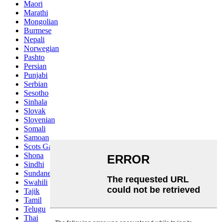
Maori
Marathi
Mongolian
Burmese
Nepali
Norwegian
Pashto
Persian
Punjabi
Serbian
Sesotho
Sinhala
Slovak
Slovenian
Somali
Samoan
Scots Gaelic
Shona
Sindhi
Sundanese
Swahili
Tajik
Tamil
Telugu
Thai