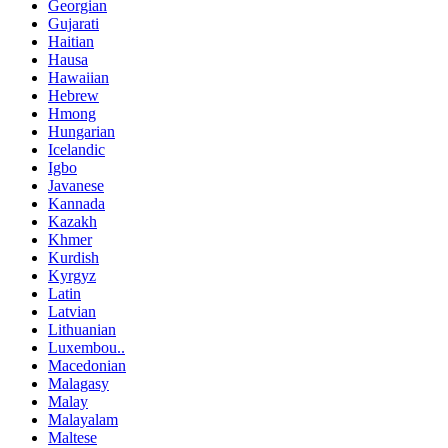
Georgian
Gujarati
Haitian
Hausa
Hawaiian
Hebrew
Hmong
Hungarian
Icelandic
Igbo
Javanese
Kannada
Kazakh
Khmer
Kurdish
Kyrgyz
Latin
Latvian
Lithuanian
Luxembou..
Macedonian
Malagasy
Malay
Malayalam
Maltese