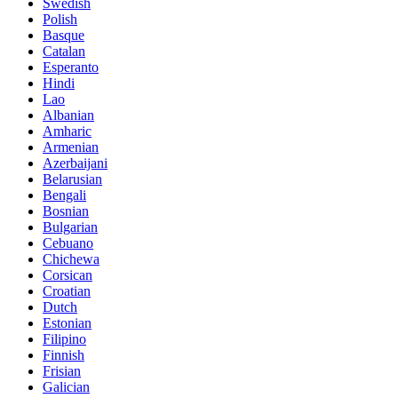
Swedish
Polish
Basque
Catalan
Esperanto
Hindi
Lao
Albanian
Amharic
Armenian
Azerbaijani
Belarusian
Bengali
Bosnian
Bulgarian
Cebuano
Chichewa
Corsican
Croatian
Dutch
Estonian
Filipino
Finnish
Frisian
Galician