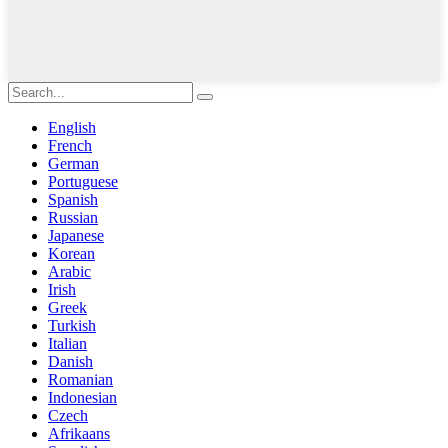
English
French
German
Portuguese
Spanish
Russian
Japanese
Korean
Arabic
Irish
Greek
Turkish
Italian
Danish
Romanian
Indonesian
Czech
Afrikaans