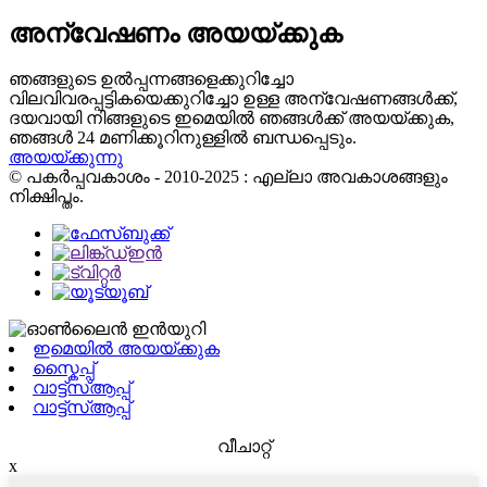
അന്വേഷണം അയയ്ക്കുക
ഞങ്ങളുടെ ഉൽപ്പന്നങ്ങളെക്കുറിച്ചോ
വിലവിവരപ്പട്ടികയെക്കുറിച്ചോ ഉള്ള അന്വേഷണങ്ങൾക്ക്,
ദയവായി നിങ്ങളുടെ ഇമെയിൽ ഞങ്ങൾക്ക് അയയ്ക്കുക,
ഞങ്ങൾ 24 മണിക്കൂറിനുള്ളിൽ ബന്ധപ്പെടും.
അയയ്ക്കുന്നു
© പകർപ്പവകാശം - 2010-2025 : എല്ലാ അവകാശങ്ങളും
നിക്ഷിപ്തം.
ഇമെയിൽ അയയ്ക്കുക
സ്കൈപ്പ്
വാട്ട്‌സ്ആപ്പ്
വാട്ട്‌സ്ആപ്പ്
വീചാറ്റ്
x