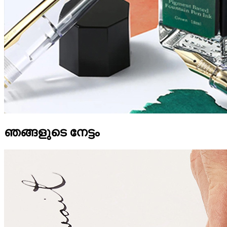
ഞങ്ങളുടെ നേട്ടം