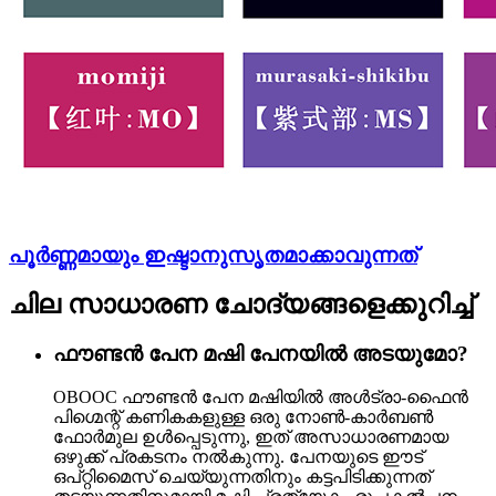
പൂർണ്ണമായും ഇഷ്ടാനുസൃതമാക്കാവുന്നത്
ചില സാധാരണ ചോദ്യങ്ങളെക്കുറിച്ച്
ഫൗണ്ടൻ പേന മഷി പേനയിൽ അടയുമോ?
OBOOC ഫൗണ്ടൻ പേന മഷിയിൽ അൾട്രാ-ഫൈൻ
പിഗ്മെന്റ് കണികകളുള്ള ഒരു നോൺ-കാർബൺ
ഫോർമുല ഉൾപ്പെടുന്നു, ഇത് അസാധാരണമായ
ഒഴുക്ക് പ്രകടനം നൽകുന്നു. പേനയുടെ ഈട്
ഒപ്റ്റിമൈസ് ചെയ്യുന്നതിനും കട്ടപിടിക്കുന്നത്