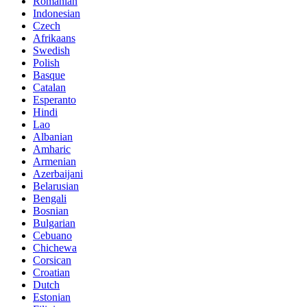
Romanian
Indonesian
Czech
Afrikaans
Swedish
Polish
Basque
Catalan
Esperanto
Hindi
Lao
Albanian
Amharic
Armenian
Azerbaijani
Belarusian
Bengali
Bosnian
Bulgarian
Cebuano
Chichewa
Corsican
Croatian
Dutch
Estonian