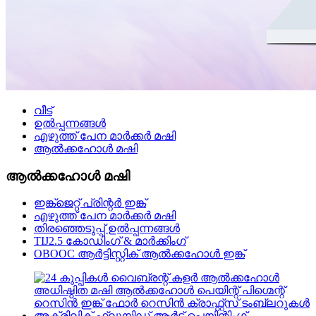
വീട്
ഉൽപ്പന്നങ്ങൾ
എഴുത്ത് പേന മാർക്കർ മഷി
ആൽക്കഹോൾ മഷി
ആൽക്കഹോൾ മഷി
ഇങ്ക്ജെറ്റ് പ്രിന്റർ ഇങ്ക്
എഴുത്ത് പേന മാർക്കർ മഷി
തിരഞ്ഞെടുപ്പ് ഉൽപ്പന്നങ്ങൾ
TIJ2.5 കോഡിംഗ് & മാർക്കിംഗ്
OBOOC ആർട്ടിസ്റ്റിക് ആൽക്കഹോൾ ഇങ്ക്