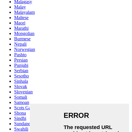
Malagasy
Malay
Malayalam
Maltese
Maori
Marathi
Mongolian
Burmese
Nepali
Norwegian
Pashto
Persian
Punjabi
Serbian
Sesotho
Sinhala
Slovak
Slovenian
Somali
Samoan
Scots Gaelic
Shona
Sindhi
Sundanese
Swahili