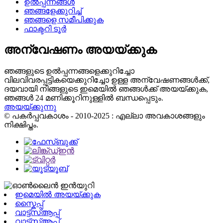
ഉൽപ്പന്നങ്ങൾ
ഞങ്ങളേക്കുറിച്ച്
ഞങ്ങളെ സമീപിക്കുക
ഫാക്ടറി ടൂർ
അന്വേഷണം അയയ്ക്കുക
ഞങ്ങളുടെ ഉൽപ്പന്നങ്ങളെക്കുറിച്ചോ
വിലവിവരപ്പട്ടികയെക്കുറിച്ചോ ഉള്ള അന്വേഷണങ്ങൾക്ക്,
ദയവായി നിങ്ങളുടെ ഇമെയിൽ ഞങ്ങൾക്ക് അയയ്ക്കുക,
ഞങ്ങൾ 24 മണിക്കൂറിനുള്ളിൽ ബന്ധപ്പെടും.
അയയ്ക്കുന്നു
© പകർപ്പവകാശം - 2010-2025 : എല്ലാ അവകാശങ്ങളും
നിക്ഷിപ്തം.
ഇമെയിൽ അയയ്ക്കുക
സ്കൈപ്പ്
വാട്ട്‌സ്ആപ്പ്
വാട്ട്‌സ്ആപ്പ്