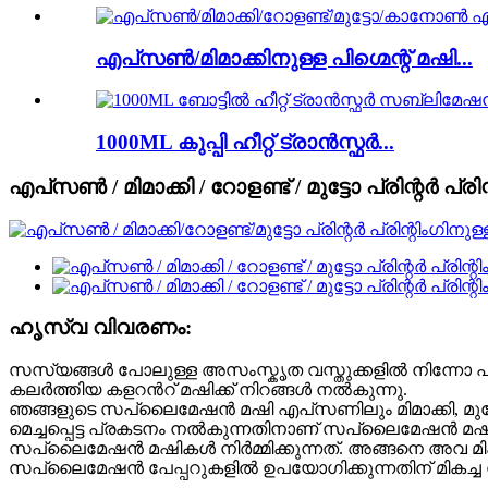
എപ്‌സൺ/മിമാക്കിനുള്ള പിഗ്മെന്റ് മഷി...
1000ML കുപ്പി ഹീറ്റ് ട്രാൻസ്ഫർ...
എപ്‌സൺ / മിമാക്കി / റോളണ്ട് / മുട്ടോ പ്രിന്റർ പ
ഹൃസ്വ വിവരണം:
സസ്യങ്ങള്‍ പോലുള്ള അസംസ്കൃത വസ്തുക്കളില്‍ നിന്നോ പ്രകൃ
കലര്‍ത്തിയ കളറന്‍റ് മഷിക്ക് നിറങ്ങള്‍ നല്‍കുന്നു.
ഞങ്ങളുടെ സപ്ലൈമേഷൻ മഷി എപ്‌സണിലും മിമാക്കി, മുതോ, 
മെച്ചപ്പെട്ട പ്രകടനം നൽകുന്നതിനാണ് സപ്ലൈമേഷൻ മഷി
സപ്ലൈമേഷൻ മഷികൾ നിർമ്മിക്കുന്നത്. അങ്ങനെ അവ മികച്
സപ്ലൈമേഷൻ പേപ്പറുകളിൽ ഉപയോഗിക്കുന്നതിന് മികച്