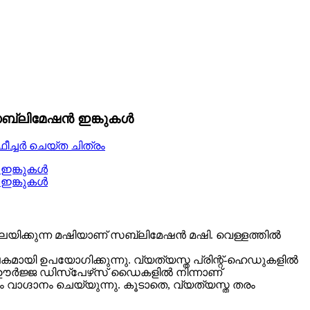
്ഫർ സബ്ലിമേഷൻ ഇങ്കുകൾ
്‍ ലയിക്കുന്ന മഷിയാണ് സബ്ലിമേഷന്‍ മഷി. വെള്ളത്തില്‍
പകമായി ഉപയോഗിക്കുന്നു. വ്യത്യസ്ത പ്രിന്റ്-ഹെഡുകളിൽ
്ഞ ഊർജ്ജ ഡിസ്പേഴ്‌സ് ഡൈകളിൽ നിന്നാണ്
വാഗ്ദാനം ചെയ്യുന്നു. കൂടാതെ, വ്യത്യസ്ത തരം