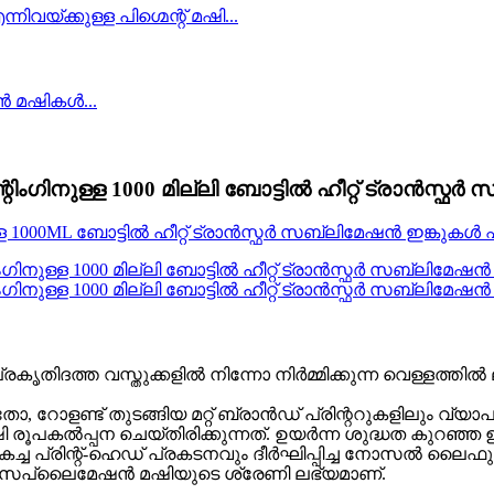
്രിന്റിംഗിനുള്ള 1000 മില്ലി ബോട്ടിൽ ഹീറ്റ് ട്രാൻസ
തിദത്ത വസ്തുക്കളില്‍ നിന്നോ നിര്‍മ്മിക്കുന്ന വെള്ളത്തില
റോളണ്ട് തുടങ്ങിയ മറ്റ് ബ്രാൻഡ് പ്രിന്ററുകളിലും വ്യാ
 രൂപകൽപ്പന ചെയ്തിരിക്കുന്നത്. ഉയർന്ന ശുദ്ധത കുറഞ
ച പ്രിന്റ്-ഹെഡ് പ്രകടനവും ദീർഘിപ്പിച്ച നോസൽ ലൈഫും 
ച സപ്ലൈമേഷൻ മഷിയുടെ ശ്രേണി ലഭ്യമാണ്.